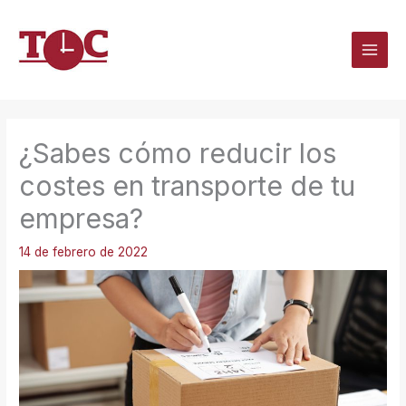
Ir
al
contenido
¿Sabes cómo reducir los
costes en transporte de tu
empresa?
14 de febrero de 2022