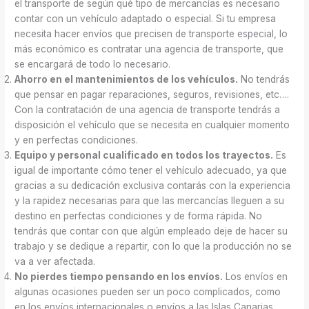
el transporte de según qué tipo de mercancías es necesario
contar con un vehículo adaptado o especial. Si tu empresa
necesita hacer envíos que precisen de transporte especial, lo
más económico es contratar una agencia de transporte, que
se encargará de todo lo necesario.
Ahorro en el mantenimientos de los vehículos.
No tendrás
que pensar en pagar reparaciones, seguros, revisiones, etc….
Con la contratación de una agencia de transporte tendrás a
disposición el vehículo que se necesita en cualquier momento
y en perfectas condiciones.
Equipo y personal cualificado en todos los trayectos.
Es
igual de importante cómo tener el vehículo adecuado, ya que
gracias a su dedicación exclusiva contarás con la experiencia
y la rapidez necesarias para que las mercancías lleguen a su
destino en perfectas condiciones y de forma rápida. No
tendrás que contar con que algún empleado deje de hacer su
trabajo y se dedique a repartir, con lo que la producción no se
va a ver afectada.
No pierdes tiempo pensando en los envíos.
Los envíos en
algunas ocasiones pueden ser un poco complicados, como
en los envíos internacionales o envíos a las Islas Canarias.