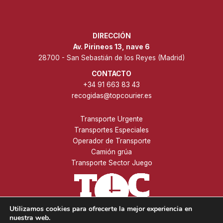
DIRECCIÓN
Av. Pirineos 13, nave 6
28700 - San Sebastián de los Reyes (Madrid)
CONTACTO
+34 91 663 83 43
recogidas@topcourier.es
Transporte Urgente
Transportes Especiales
Operador de Transporte
Camión grúa
Transporte Sector Juego
Utilizamos cookies para ofrecerte la mejor experiencia en
nuestra web.