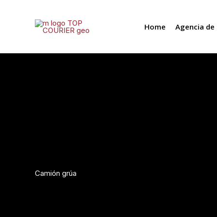
Ir
al
Home
Agencia de 
contenido
Camión grúa