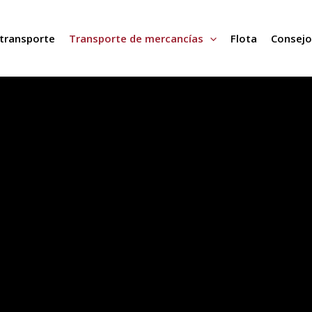
transporte
Transporte de mercancías
Flota
Consejo