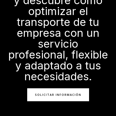
y descubre cómo
5
5
optimizar el
transporte de tu
empresa con un
servicio
profesional, flexible
y adaptado a tus
necesidades.
SOLICITAR INFORMACIÓN