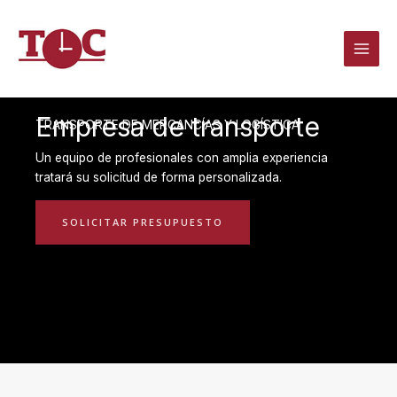
Ir
al
contenido
Empresa de transporte
TRANSPORTE DE MERCANCÍAS Y LOGÍSTICA
Un equipo de profesionales con amplia experiencia
tratará su solicitud de forma personalizada.
SOLICITAR PRESUPUESTO