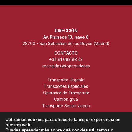
DIRECCIÓN
Av. Pirineos 13, nave 6
28700 - San Sebastián de los Reyes (Madrid)
CONTACTO
+34 91 663 83 43
recogidas@topcourier.es
Transporte Urgente
Transportes Especiales
Operador de Transporte
Camión grúa
Transporte Sector Juego
Utilizamos cookies para ofrecerte la mejor experiencia en
nuestra web.
Puedes aprender más sobre qué cookies utilizamos o