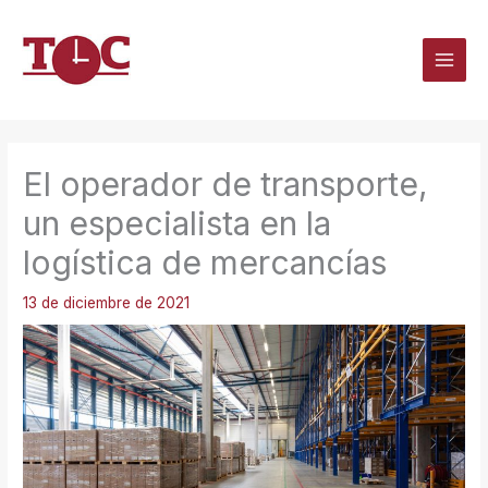
Ir
al
contenido
El operador de transporte,
un especialista en la
logística de mercancías
13 de diciembre de 2021