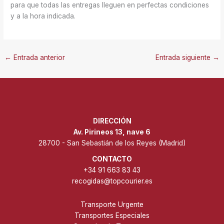
para que todas las entregas lleguen en perfectas condiciones
y a la hora indicada.
←
Entrada anterior
Entrada siguiente
→
DIRECCIÓN
Av. Pirineos 13, nave 6
28700 - San Sebastián de los Reyes (Madrid)
CONTACTO
+34 91 663 83 43
recogidas@topcourier.es
Transporte Urgente
Transportes Especiales