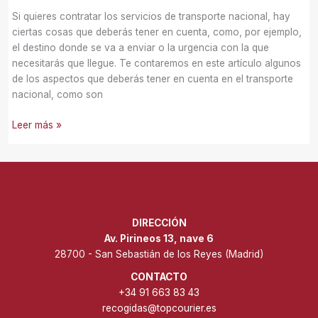
Si quieres contratar los servicios de transporte nacional, hay
ciertas cosas que deberás tener en cuenta, como, por ejemplo,
el destino donde se va a enviar o la urgencia con la que
necesitarás que llegue. Te contaremos en este artículo algunos
de los aspectos que deberás tener en cuenta en el transporte
nacional, como son
Leer más »
DIRECCIÓN
Av. Pirineos 13, nave 6
28700 - San Sebastián de los Reyes (Madrid)
CONTACTO
+34 91 663 83 43
recogidas@topcourier.es